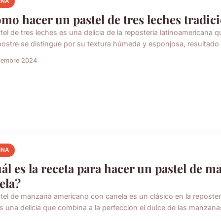
INA
mo hacer un pastel de tres leches tradic
stel de tres leches es una delicia de la repostería latinoamerican
postre se distingue por su textura húmeda y esponjosa, resultado 
ciembre 2024
INA
ál es la receta para hacer un pastel de 
ela?
stel de manzana americano con canela es un clásico en la reposter
es una delicia que combina a la perfección el dulce de las manzanas