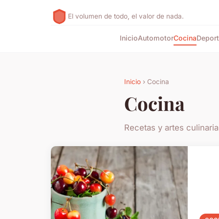
El volumen de todo, el valor de nada.
Inicio
Automotor
Cocina
Depor
Inicio
› Cocina
Cocina
Recetas y artes culinari