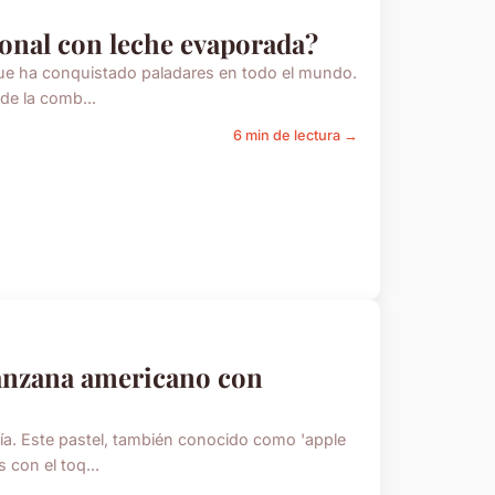
ional con leche evaporada?
a que ha conquistado paladares en todo el mundo.
de la comb...
6 min de lectura →
manzana americano con
ía. Este pastel, también conocido como 'apple
 con el toq...