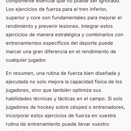
componente esencial que no puede ser ignorado.
Los ejercicios de fuerza para el tren inferior,
superior y core son fundamentales para mejorar el
rendimiento y prevenir lesiones. Integrar estos
ejercicios de manera estratégica y combinarlos con
entrenamientos específicos del deporte puede
marcar una gran diferencia en el rendimiento de
cualquier jugador.
En resumen, una rutina de fuerza bien diseñada y
ejecutada no solo mejora la capacidad física de los
jugadores, sino que también optimiza sus
habilidades técnicas y tácticas en el campo. Si sois
jugadores de hockey sobre césped o entrenadores,
incorporar estos ejercicios de fuerza en vuestra
rutina de entrenamiento puede llevar vuestro