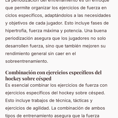
que permite organizar los ejercicios de fuerza en
ciclos específicos, adaptándolos a las necesidades
y objetivos de cada jugador. Esto incluye fases de
hipertrofia, fuerza máxima y potencia. Una buena
periodización asegura que los jugadores no solo
desarrollen fuerza, sino que también mejoren su
rendimiento general sin caer en el
sobreentrenamiento.
Combinación con ejercicios específicos del
hockey sobre césped
Es esencial combinar los ejercicios de fuerza con
ejercicios específicos del hockey sobre césped.
Esto incluye trabajos de técnica, tácticas y
ejercicios de agilidad. La combinación de ambos
tipos de entrenamiento asegura que la fuerza