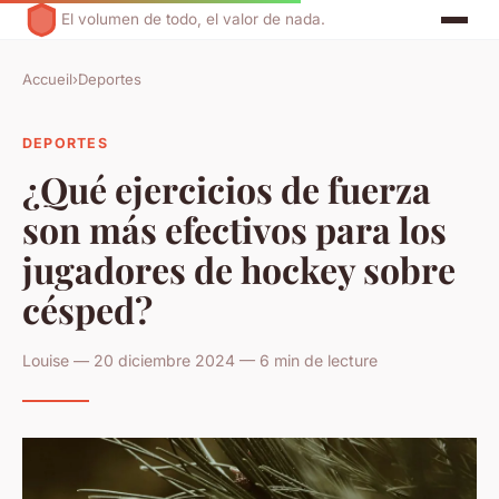
El volumen de todo, el valor de nada.
Accueil
›
Deportes
DEPORTES
¿Qué ejercicios de fuerza
son más efectivos para los
jugadores de hockey sobre
césped?
Louise — 20 diciembre 2024 — 6 min de lecture