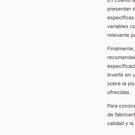
En cuanto a
presentan 
específicas
variables c
relevante p
Finalmente,
recomendad
especificac
Invertir en
sobre la pis
ofrecidas.
Para conoc
de fabrica
calidad y la