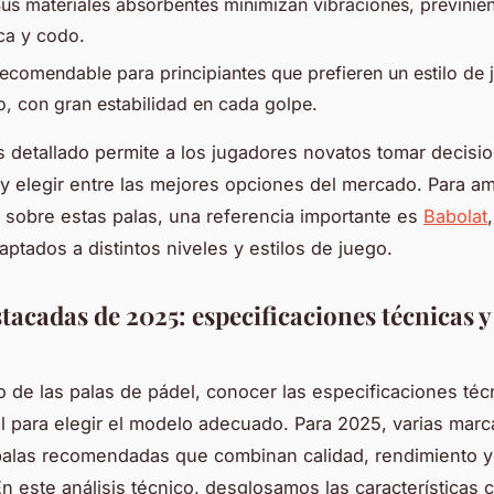
Sus materiales absorbentes minimizan vibraciones, previnie
ca y codo.
Recomendable para principiantes que prefieren un estilo de 
o, con gran estabilidad en cada golpe.
is detallado permite a los jugadores novatos tomar decisi
y elegir entre las mejores opciones del mercado. Para amp
 sobre estas palas, una referencia importante es
Babolat
ptados a distintos niveles y estilos de juego.
tacadas de 2025: especificaciones técnicas y
 de las palas de pádel, conocer las especificaciones téc
 para elegir el modelo adecuado. Para 2025, varias marc
alas recomendadas que combinan calidad, rendimiento y
n este análisis técnico, desglosamos las características 