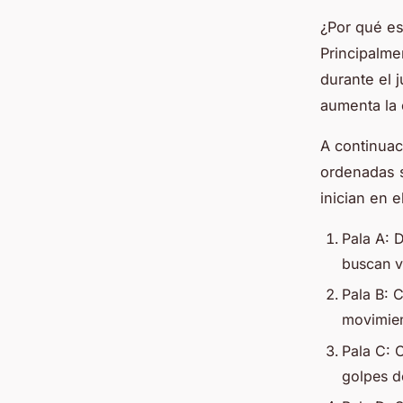
¿Por qué es
Principalmen
durante el 
aumenta la 
A continuac
ordenadas 
inician en e
Pala A: D
buscan v
Pala B: 
movimien
Pala C: 
golpes d