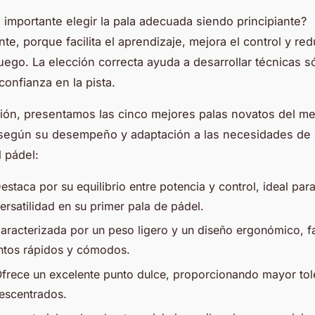
 importante elegir la pala adecuada siendo principiante?
te, porque facilita el aprendizaje, mejora el control y red
juego. La elección correcta ayuda a desarrollar técnicas só
confianza en la pista.
ión, presentamos las cinco mejores palas novatos del m
según su desempeño y adaptación a las necesidades de
l pádel:
estaca por su equilibrio entre potencia y control, ideal par
ersatilidad en su primer pala de pádel.
Caracterizada por un peso ligero y un diseño ergonómico, fa
tos rápidos y cómodos.
Ofrece un excelente punto dulce, proporcionando mayor tol
escentrados.