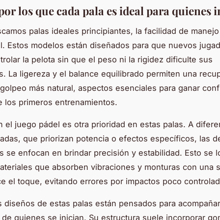
or los que cada pala es ideal para quienes i
amos palas ideales principiantes, la facilidad de manejo
l. Estos modelos están diseñados para que nuevos juga
olar la pelota sin que el peso ni la rigidez dificulte sus
. La ligereza y el balance equilibrado permiten una recu
 golpeo más natural, aspectos esenciales para ganar conf
 los primeros entrenamientos.
n el juego pádel es otra prioridad en estas palas. A difere
adas, que priorizan potencia o efectos específicos, las d
es se enfocan en brindar precisión y estabilidad. Esto se l
ateriales que absorben vibraciones y monturas con una s
e el toque, evitando errores por impactos poco controlad
 diseños de estas palas están pensados para acompañar
 de quienes se inician. Su estructura suele incorporar g