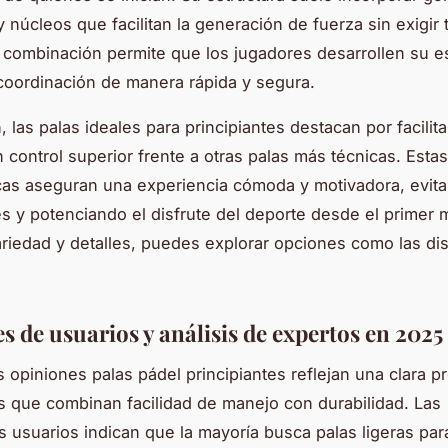
y núcleos que facilitan la generación de fuerza sin exigir 
a combinación permite que los jugadores desarrollen su es
coordinación de manera rápida y segura.
 las palas ideales para principiantes destacan por facilit
n control superior frente a otras palas más técnicas. Estas
icas aseguran una experiencia cómoda y motivadora, evit
es y potenciando el disfrute del deporte desde el primer
riedad y detalles, puedes explorar opciones como las di
s de usuarios y análisis de expertos en 2025
s opiniones palas pádel principiantes reflejan una clara p
 que combinan facilidad de manejo con durabilidad. Las
s usuarios indican que la mayoría busca palas ligeras par