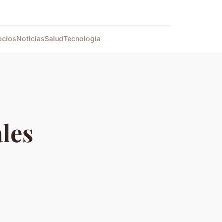
cios
Noticias
Salud
Tecnología
ales