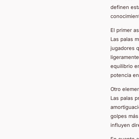
definen est
conocimien
El primer a
Las palas m
jugadores q
ligeramente
equilibrio 
potencia en
Otro element
Las palas p
amortiguaci
golpes más 
influyen di