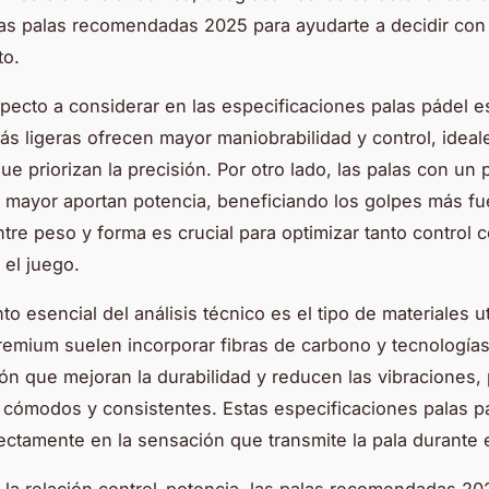
as palas recomendadas 2025 para ayudarte a decidir con
to.
specto a considerar en las especificaciones palas pádel e
ás ligeras ofrecen mayor maniobrabilidad y control, ideal
ue priorizan la precisión. Por otro lado, las palas con un
 mayor aportan potencia, beneficiando los golpes más fue
entre peso y forma es crucial para optimizar tanto control
 el juego.
o esencial del análisis técnico es el tipo de materiales ut
remium suelen incorporar fibras de carbono y tecnología
ón que mejoran la durabilidad y reducen las vibraciones,
cómodos y consistentes. Estas especificaciones palas p
rectamente en la sensación que transmite la pala durante 