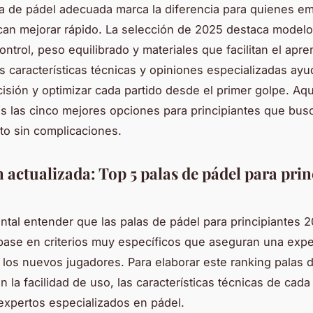
ala de pádel adecuada marca la diferencia para quienes e
can mejorar rápido. La selección de 2025 destaca model
ntrol, peso equilibrado y materiales que facilitan el apre
 características técnicas y opiniones especializadas ayu
cisión y optimizar cada partido desde el primer golpe. Aqu
 las cinco mejores opciones para principiantes que bus
to sin complicaciones.
 actualizada: Top 5 palas de pádel para prin
tal entender que las palas de pádel para principiantes 
base en criterios muy específicos que aseguran una expe
 los nuevos jugadores. Para elaborar este ranking palas 
n la facilidad de uso, las características técnicas de cada
expertos especializados en pádel.